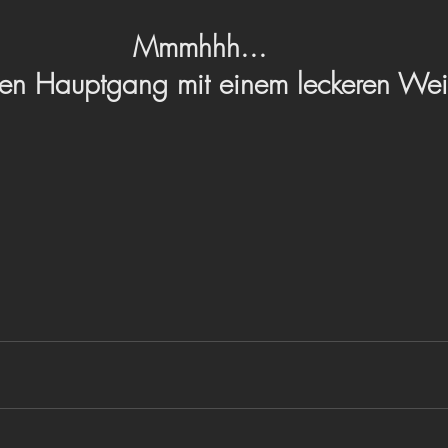
Mmmhhh... 
en Hauptgang mit einem leckeren We