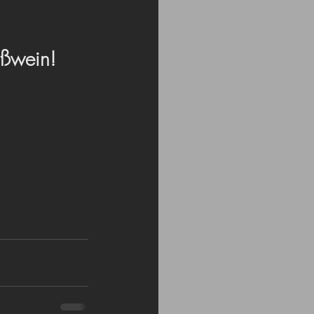
ißwein!