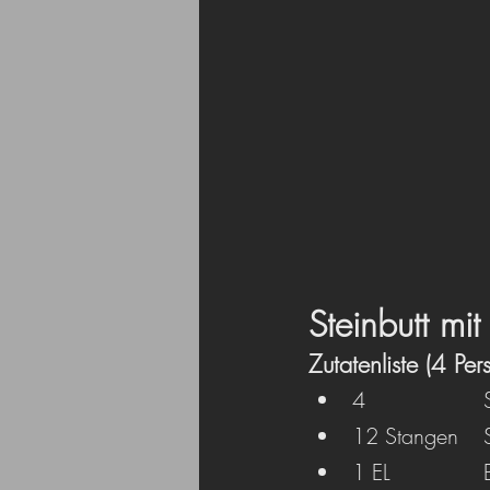
Steinbutt mi
Zutatenliste (4 Per
4
1