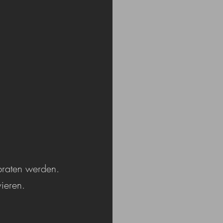
braten werden. 
vieren.