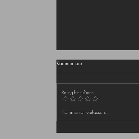
Kommentare
Himbeer-Dom
Rating hinzufügen
Kommentar verfassen...