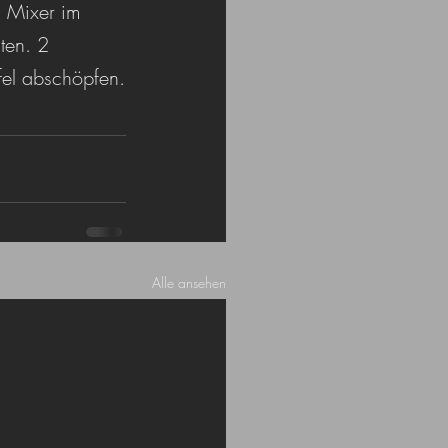
n Mixer im 
ten. 2 
fel abschöpfen.
Alle ansehen