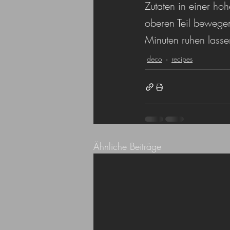
Zutaten in einer ho
oberen Teil bewegen
Minuten ruhen lasse
deco
recipes
Ähnliche Beiträge