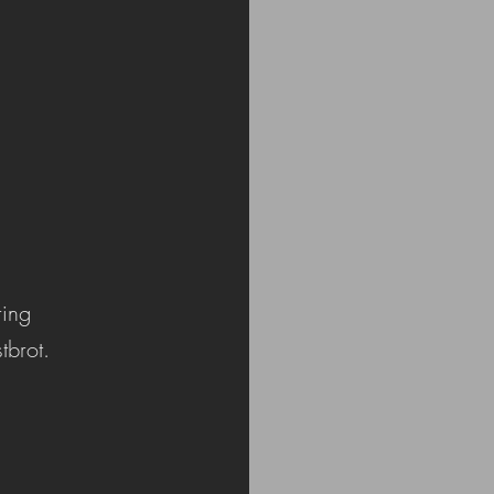
ring 
tbrot.