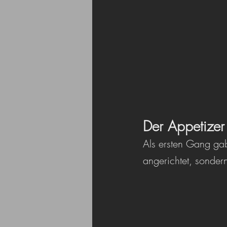
Der Appetizer
Als ersten Gang ga
angerichtet, sonder