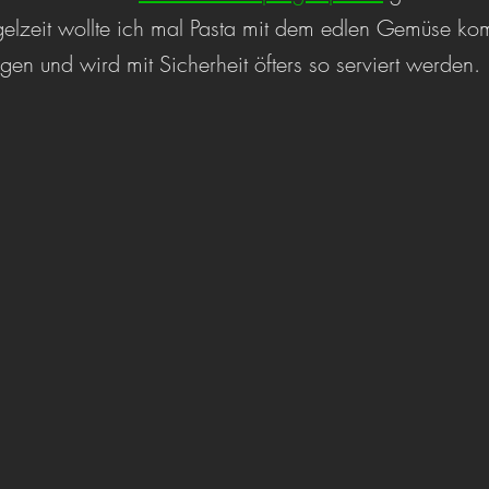
argelzeit wollte ich mal Pasta mit dem edlen Gemüse ko
gen und wird mit Sicherheit öfters so serviert werden.