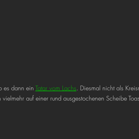
b es dann ein 
Tatar vom Lachs
. Diesmal nicht als Kreis
n vielmehr auf einer rund ausgestochenen Scheibe Toas