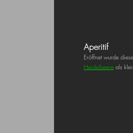
Aperitif
Eröffnet wurde dies
Heidelbeere
 als kl