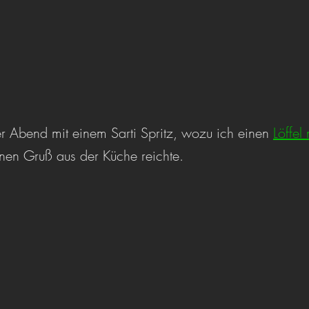
er Abend mit einem Sarti Spritz, wozu ich einen 
Löffel
einen Gruß aus der Küche reichte. 