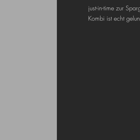
just-in-time zur Sp
Kombi ist echt gelun