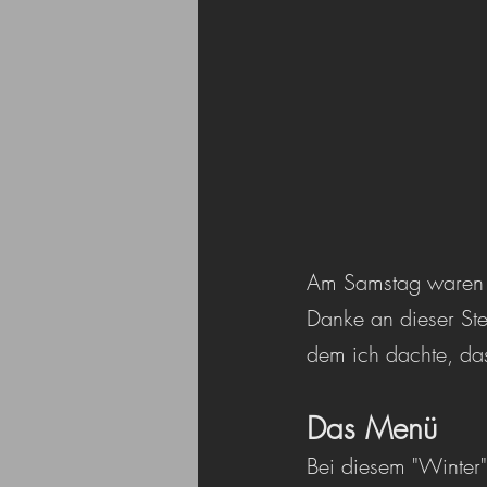
Am Samstag waren U
Danke an dieser Stel
dem ich dachte, das
Das Menü
Bei diesem "Winter"