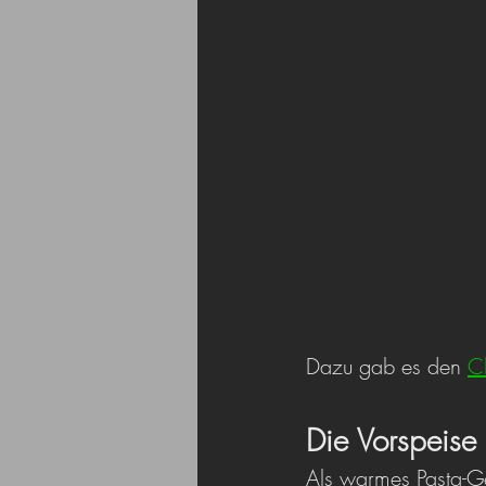
Dazu gab es den 
C
Die Vorspeise
Als warmes Pasta-Ge