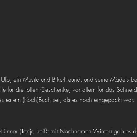
fo, ein Musik- und Bike-Freund, und seine Mädels bei
le für die tollen Geschenke, vor allem für das Schneid
s es ein (Koch)Buch sei, als es noch eingepackt war.
-Dinner (Tanja heißt mit Nachnamen Winter) gab es d