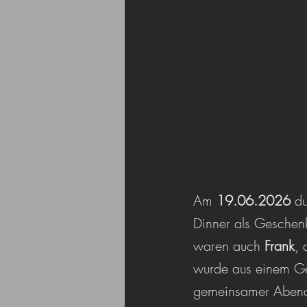
Am 
19.06.2026
 d
Dinner als Geschenk
waren auch 
Frank
, 
wurde aus einem Geb
gemeinsamer Abend