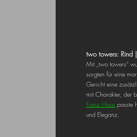
two towers: Rind 
Mit „two towers“ wu
sorgten für eine ma
Gericht eine zusätzl
mit Charakter, der 
Franz Haas
 passte 
und Eleganz.