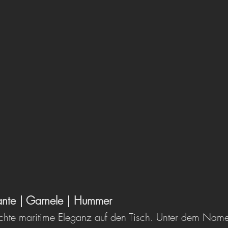
ante | Garnele | Hummer
achte maritime Eleganz auf den Tisch. Unter dem Nam