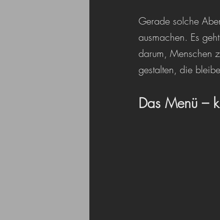
Gerade solche Aben
ausmachen. Es geht
darum, Menschen zu
gestalten, die bleib
Das Menü – kre