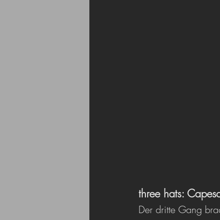
three hats: Capes
Der dritte Gang br