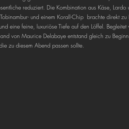
entliche reduziert. Die Kombination aus Käse, Lardo un
 Tobinambur- und einem Korall-Chip  brachte direkt zu
d eine feine, luxuriöse Tiefe auf den Löffel. Begleitet
d von Maurice Delabaye entstand gleich zu Beginn
 die zu diesem Abend passen sollte.