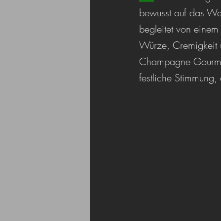
bewusst auf das Wes
begleitet von einem
Würze, Cremigkeit un
Champagne Gourman
festliche Stimmung,