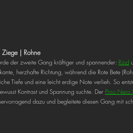
| Ziege | Rohne
rde der zweite Gang kräftiger und spannender: 
Rind
 
rkante, herzhafte Richtung, während die Rote Bete (Ro
iche Tiefe und eine leicht erdige Note verlieh. So entst
bewusst Kontrast und Spannung suchte. Der 
Pino Nero 
hervorragend dazu und begleitete diesen Gang mit schö