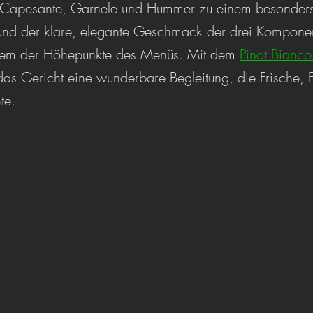
h Capesante, Garnele und Hummer zu einem besonders e
n und der klare, elegante Geschmack der drei Kompone
nem der Höhepunkte des Menüs. Mit dem 
Pinot Bianco
as Gericht eine wunderbare Begleitung, die Frische, 
te.