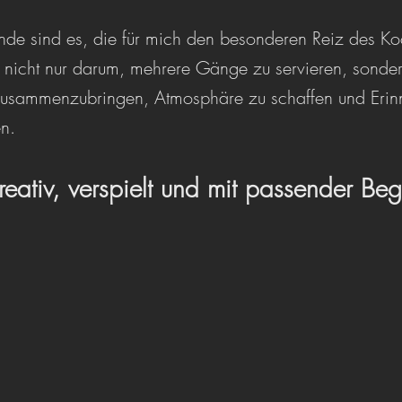
de sind es, die für mich den besonderen Reiz des Ko
 nicht nur darum, mehrere Gänge zu servieren, sonde
sammenzubringen, Atmosphäre zu schaffen und Erin
en.
ativ, verspielt und mit passender Beg