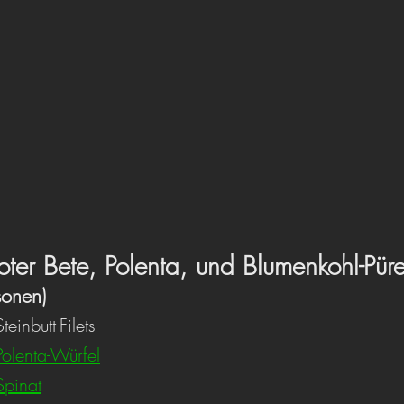
Roter Bete, Polenta, und Blumenkohl-Pür
sonen)
			Steinbutt-Filets 
Polenta-Würfel
Spinat