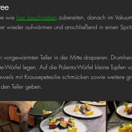
ree
ee wie 
hier beschrieben
 zubereiten, danach im Vakuum
 wieder aufwärmen und anschließend in einen Sprit
n vorgewärmten Teller in der Mitte drapieren. Drumher
te-Würfel legen. Auf die Polenta-Würfel kleine Tupfen 
jeweils mit Krausepetesilie schmücken sowie weitere g
f den Teller geben.