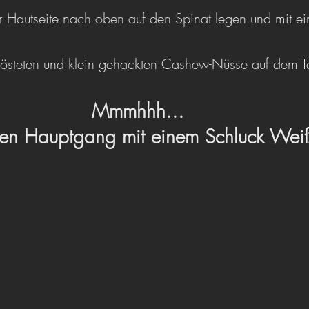
er Hautseite nach oben auf den Spinat legen und mit e
östeten und klein gehackten Cashew-Nüsse auf dem Tell
Mmmhhh... 
den Hauptgang mit einem Schluck Wei