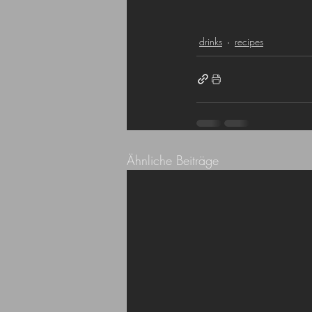
drinks
recipes
Ähnliche Beiträge