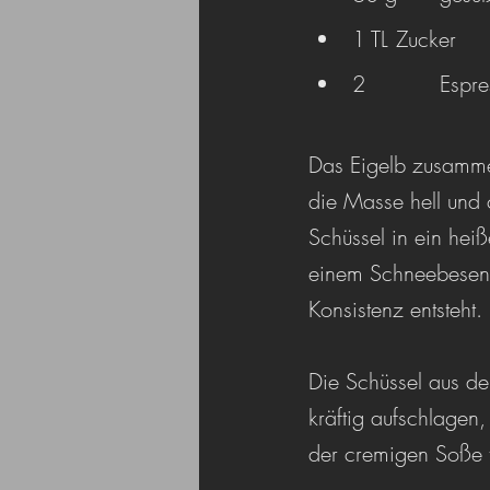
1 TL	Zucker
2		Esp
Das Eigelb zusammen
die Masse hell und 
Schüssel in ein hei
einem Schneebesen 
Konsistenz entsteht.
Die Schüssel aus d
kräftig aufschlagen
der cremigen Soße 