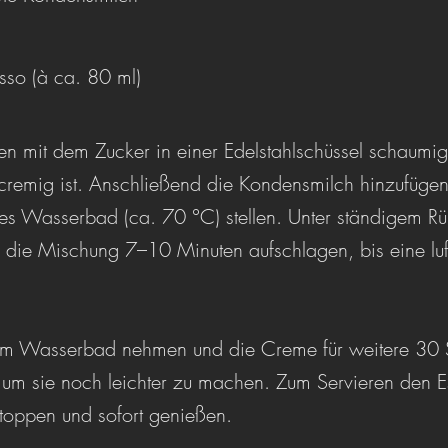
resso (à ca. 80 ml)
 mit dem Zucker in einer Edelstahlschüssel schaumig 
cremig ist. Anschließend die Kondensmilch hinzufügen
ßes Wasserbad (ca. 70 °C) stellen. Unter ständigem Rü
die Mischung 7–10 Minuten aufschlagen, bis eine luf
em Wasserbad nehmen und die Creme für weitere 30
, um sie noch leichter zu machen. Zum Servieren den E
toppen und sofort genießen.